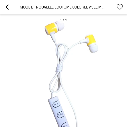
MODE ET NOUVELLE COUTUME COLORÉE AVEC MICRO PETIT ÉCOUTEUR BLUETOOTH
1
/
5