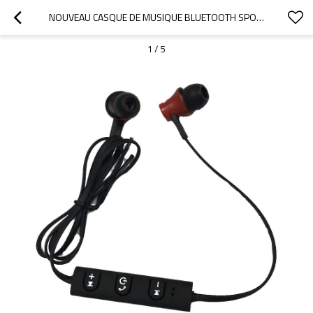
NOUVEAU CASQUE DE MUSIQUE BLUETOOTH SPORT ÉLÉGANT AVEC ÉTIQUETTE INTRA-AURICULAIRE
1
/
5